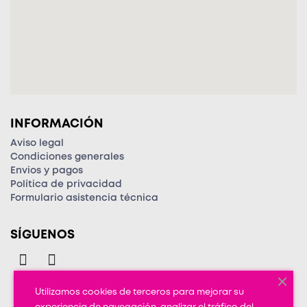
INFORMACIÓN
Aviso legal
Condiciones generales
Envios y pagos
Política de privacidad
Formulario asistencia técnica
SÍGUENOS
Utilizamos cookies de terceros para mejorar su