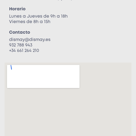
Horario
Lunes a Jueves de 9h a 18h
Viernes de 8h a 15h
Contacto
dismay@dismay.es
932 788 943
+34 661 264 210