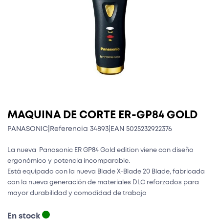
MAQUINA DE CORTE ER-GP84 GOLD
PANASONIC
|
Referencia 34893
|
EAN 5025232922376
La nueva Panasonic ER GP84 Gold edition viene con diseño
ergonómico y potencia incomparable.
Está equipado con la nueva Blade X-Blade 20 Blade, fabricada
con la nueva generación de materiales DLC reforzados para
mayor durabilidad y comodidad de trabajo
En stock